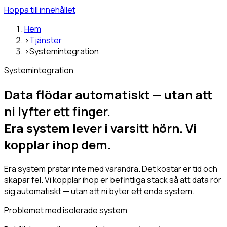
Hoppa till innehållet
Hem
›
Tjänster
›
Systemintegration
Systemintegration
Data flödar
automatiskt
— utan att
ni lyfter
ett finger
.
Era system lever i varsitt hörn. Vi
kopplar ihop dem.
Era system pratar inte med varandra. Det kostar er tid och
skapar fel. Vi kopplar ihop er befintliga stack så att data rör
sig automatiskt — utan att ni byter ett enda system.
Problemet med isolerade system