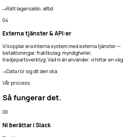
Rätt lagersaldo, alltid.
04
Externa tjänster & API:er
Vi kopplar era interna system med externa tjänster —
betallösningar, fraktbolag, myndigheter,
tredjepartsverktyg. Vad ni än använder, vi hittar en väg.
Data rör sig dit den ska.
Vår process
Så fungerar
det.
00
Ni berättar i Slack