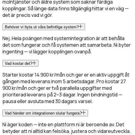
molntjänster och äldre system som saknar färdiga
kopplingar. Så länge data finns tillgänglig hittar vi en väg —
det är precis vad vi gör.
Behöver vi byta ut våra befintliga system?
Nej. Hela poängen med systemintegration är att behålla
det som fungerar och få systemen att samarbeta. Ni byter
ingenting — vi lägger kopplingen ovanpå.
Vad kostar det?
Starter kostar 14 900 kr/mån och ger er en aktiv uppgift åt
gången med leverans inom 5 arbetsdagar. Pro kostar 27
900 kr/mån och ger er två parallella uppgifter med
prioriterad leverans på 2–3 dagar. Ingen bindningstid —
pausa eller avsluta med 30 dagars varsel.
Vad händer om integrationen slutar fungera?
Ni äger koden — inte en plattform ni är beroende av. Det
betyder att ni alltid kan felsöka, justera och vidareutveckla.