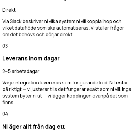
Direkt
Via Slack beskriver ni vilka system ni vill koppla ihop och
vilket dataflöde som ska automatiseras. Vi ställer frågor
om det behövs och börjar direkt.
03
Leverans inom dagar
2–5 arbetsdagar
Varje integration levereras som fungerande kod. Ni testar
på riktigt — vi justerar tills det fungerar exakt som ni vill. Inga
system byter ni ut — vi lägger kopplingen ovanpå det som
finns.
04
Ni äger allt från dag ett