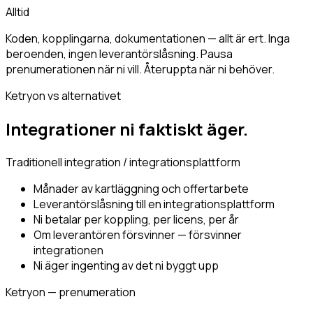
Alltid
Koden, kopplingarna, dokumentationen — allt är ert. Inga
beroenden, ingen leverantörslåsning. Pausa
prenumerationen när ni vill. Återuppta när ni behöver.
Ketryon vs alternativet
Integrationer ni
faktiskt äger.
Traditionell integration / integrationsplattform
Månader av kartläggning och offertarbete
Leverantörslåsning till en integrationsplattform
Ni betalar per koppling, per licens, per år
Om leverantören försvinner — försvinner
integrationen
Ni äger ingenting av det ni byggt upp
Ketryon — prenumeration