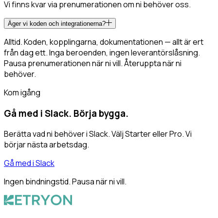
Vi finns kvar via prenumerationen om ni behöver oss.
Äger vi koden och integrationerna?
Alltid. Koden, kopplingarna, dokumentationen — allt är ert
från dag ett. Inga beroenden, ingen leverantörslåsning.
Pausa prenumerationen när ni vill. Återuppta när ni
behöver.
Kom igång
Gå med i Slack. Börja bygga.
Berätta vad ni behöver i Slack. Välj Starter eller Pro. Vi
börjar nästa arbetsdag.
Gå med i Slack
Ingen bindningstid. Pausa när ni vill.