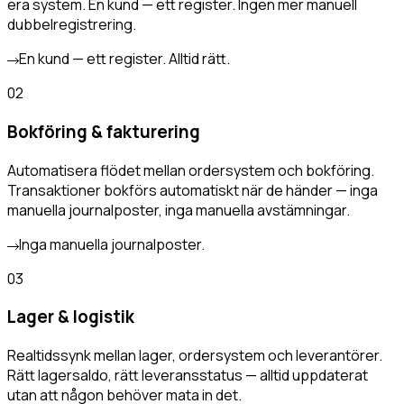
era system. En kund — ett register. Ingen mer manuell
dubbelregistrering.
En kund — ett register. Alltid rätt.
02
Bokföring & fakturering
Automatisera flödet mellan ordersystem och bokföring.
Transaktioner bokförs automatiskt när de händer — inga
manuella journalposter, inga manuella avstämningar.
Inga manuella journalposter.
03
Lager & logistik
Realtidssynk mellan lager, ordersystem och leverantörer.
Rätt lagersaldo, rätt leveransstatus — alltid uppdaterat
utan att någon behöver mata in det.