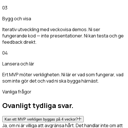
03
Bygg och visa
Iterativ utveckling med veckovisa demos. Ni ser
fungerande kod — inte presentationer. Ni kan testa och ge
feedback direkt.
04
Lansera och lär
Ert MVP möter verkligheten. Ni lär er vad som fungerar, vad
som inte gör det och vad ni ska bygga härnäst.
Vanliga frågor
Ovanligt tydliga svar.
Kan ett MVP verkligen byggas på 4 veckor?
Ja, om ni är villiga att avgränsa hårt. Det handlar inte om att