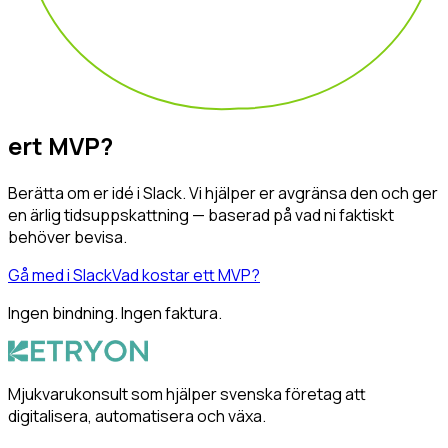
ert
MVP?
Berätta om er idé i Slack. Vi hjälper er avgränsa den och ger
en ärlig tidsuppskattning — baserad på vad ni faktiskt
behöver bevisa.
Gå med i Slack
Vad kostar ett MVP?
Ingen bindning. Ingen faktura.
Mjukvarukonsult som hjälper svenska företag att
digitalisera, automatisera och växa.