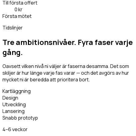
Till första offert
0 kr
Första mötet
Tidslinjer
Tre ambitionsnivåer.
Fyra faser varje
gång.
Oavsett vilken nivå ni väljer är faserna desamma. Det som
skiljer är hur länge varje fas varar — och det avgörs av hur
mycket ni är beredda att prioritera bort.
Kartläggning
Design
Utveckling
Lansering
Snabb prototyp
4–6 veckor