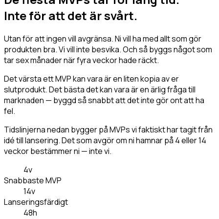
Inte för att det är svårt.
Utan för att ingen vill avgränsa. Ni vill ha med allt som gör
produkten bra. Vi vill inte besvika. Och så byggs något som
tar sex månader när fyra veckor hade räckt.
Det värsta ett MVP kan vara är en liten kopia av er
slutprodukt. Det bästa det kan vara är en ärlig fråga till
marknaden — byggd så snabbt att det inte gör ont att ha
fel.
Tidslinjerna nedan bygger på MVPs vi faktiskt har tagit från
idé till lansering. Det som avgör om ni hamnar på 4 eller 14
veckor bestämmer ni — inte vi.
4v
Snabbaste MVP
14v
Lanseringsfärdigt
48h