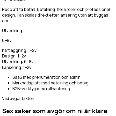
Redo att ta betalt. Betalning, flera roller och professionell
design. Kan skalas direkt efter lansering utan att byggas
om.
Utveckling
6–8v
Kartläggning
:
1–2v
Design
:
1–2v
Utveckling
:
6–8v
Lansering
:
1–2v
SaaS med prenumeration och admin
Marknadsplats med betalning och betyg
B2B-verktyg med rollhantering
Vad avgör takten
Sex saker som
avgör om ni är klara