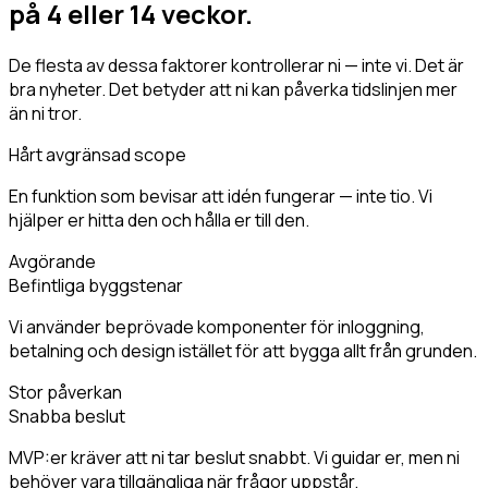
på 4 eller 14 veckor.
De flesta av dessa faktorer kontrollerar ni — inte vi. Det är
bra nyheter. Det betyder att ni kan påverka tidslinjen mer
än ni tror.
Hårt avgränsad scope
En funktion som bevisar att idén fungerar — inte tio. Vi
hjälper er hitta den och hålla er till den.
Avgörande
Befintliga byggstenar
Vi använder beprövade komponenter för inloggning,
betalning och design istället för att bygga allt från grunden.
Stor påverkan
Snabba beslut
MVP:er kräver att ni tar beslut snabbt. Vi guidar er, men ni
behöver vara tillgängliga när frågor uppstår.