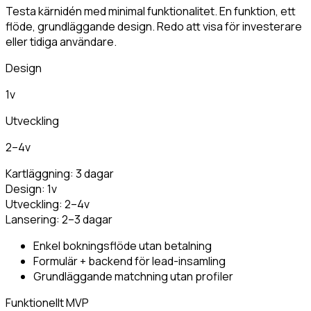
Testa kärnidén med minimal funktionalitet. En funktion, ett
flöde, grundläggande design. Redo att visa för investerare
eller tidiga användare.
Design
1v
Utveckling
2–4v
Kartläggning
:
3 dagar
Design
:
1v
Utveckling
:
2–4v
Lansering
:
2–3 dagar
Enkel bokningsflöde utan betalning
Formulär + backend för lead-insamling
Grundläggande matchning utan profiler
Funktionellt MVP