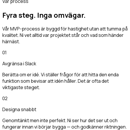
Vår process
Fyra steg. Inga omvägar.
Vår MVP-process är byggd för hastighet utan att tumma på
kvalitet. Ni vet alltid var projektet står och vad som händer
härnäst.
01
Avgränsa i Slack
Berätta om er idé. Vi ställer frågor för att hitta den enda
funktion som bevisar att idén håller. Det är ofta det
viktigaste steget.
02
Designa snabbt
Genomtänkt men inte perfekt. Ni ser hur det ser ut och
fungerar innan vi börjar bygga — och godkänner riktningen.