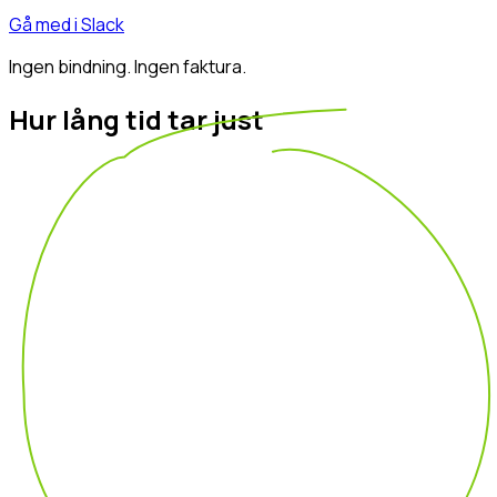
Gå med i Slack
Ingen bindning. Ingen faktura.
Hur lång tid tar just