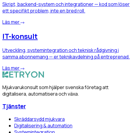
Skript, backend-system och integrationer — kod som löser
ett specifikt problem, inte en bred roll.
Läs mer
IT-konsult
Utveckling, systemintegration och teknisk rådgivning i
samma abonnemang — er teknikavdelning på entreprenad.
Läs mer
Mjukvarukonsult som hjälper svenska företag att
digitalisera, automatisera och växa.
Tjänster
Skräddarsydd mjukvara
Digitalisering & automation
Systemintegration